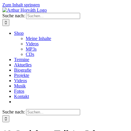
Zum Inhalt springen
Suche nach:
Shop
Meine Inhalte
Videos
MP3s
CDs
Termine
Aktuelles
Biografie
Projekte
Videos
Musik
Fotos
Kontakt
Suche nach: