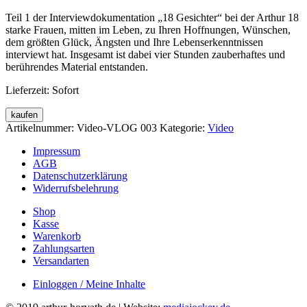
Teil 1 der Interviewdokumentation „18 Gesichter“ bei der Arthur 18
starke Frauen, mitten im Leben, zu Ihren Hoffnungen, Wünschen,
dem größten Glück, Ängsten und Ihre Lebenserkenntnissen
interviewt hat. Insgesamt ist dabei vier Stunden zauberhaftes und
berührendes Material entstanden.
Lieferzeit: Sofort
kaufen
Artikelnummer:
Video-VLOG 003
Kategorie:
Video
Impressum
AGB
Datenschutzerklärung
Widerrufsbelehrung
Shop
Kasse
Warenkorb
Zahlungsarten
Versandarten
Einloggen / Meine Inhalte