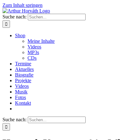
Zum Inhalt springen
Suche nach:
Shop
Meine Inhalte
Videos
MP3s
CDs
Termine
Aktuelles
Biografie
Projekte
Videos
Musik
Fotos
Kontakt
Suche nach: