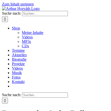
Zum Inhalt springen
Suche nach:
Shop
Meine Inhalte
Videos
MP3s
CDs
Termine
Aktuelles
Biografie
Projekte
Videos
Musik
Fotos
Kontakt
Suche nach: