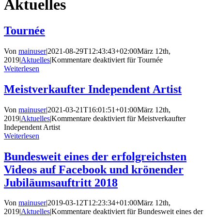
Aktuelles
Tournée
Von
mainuser
|
2021-08-29T12:43:43+02:00
März 12th,
2019
|
Aktuelles
|
Kommentare deaktiviert
für Tournée
Weiterlesen
Meistverkaufter Independent Artist
Von
mainuser
|
2021-03-21T16:01:51+01:00
März 12th,
2019
|
Aktuelles
|
Kommentare deaktiviert
für Meistverkaufter
Independent Artist
Weiterlesen
Bundesweit eines der erfolgreichsten
Videos auf Facebook und krönender
Jubiläumsauftritt 2018
Von
mainuser
|
2019-03-12T12:23:34+01:00
März 12th,
2019
|
Aktuelles
|
Kommentare deaktiviert
für Bundesweit eines der