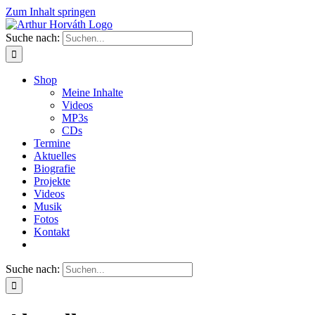
Zum Inhalt springen
Suche nach:
Shop
Meine Inhalte
Videos
MP3s
CDs
Termine
Aktuelles
Biografie
Projekte
Videos
Musik
Fotos
Kontakt
Suche nach: